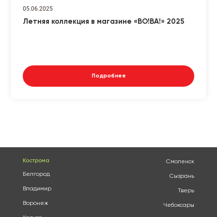
05.06.2025
Летняя коллекция в магазине «ВО!ВА!» 2025
Подробнее
Кострома
Смоленск
Белгород
Сызрань
Владимир
Тверь
Воронеж
Чебоксары