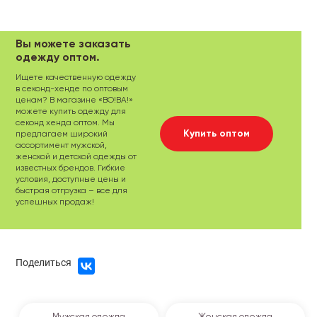
Вы можете заказать
одежду оптом.
Ищете качественную одежду
в секонд-хенде по оптовым
ценам? В магазине «ВО!ВА!»
можете купить одежду для
секонд хенда оптом. Мы
Купить оптом
предлагаем широкий
ассортимент мужской,
женской и детской одежды от
известных брендов. Гибкие
условия, доступные цены и
быстрая отгрузка – все для
успешных продаж!
Поделиться